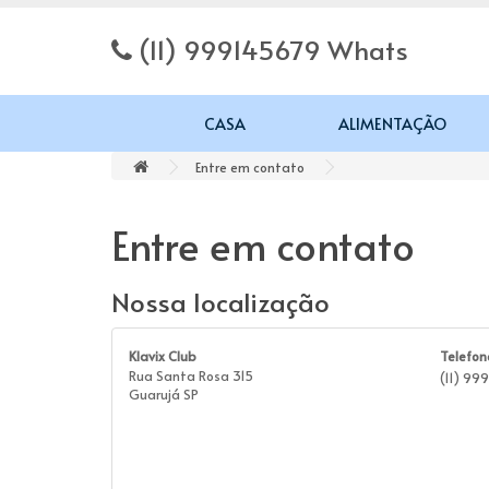
(11) 999145679 Whats
CASA
ALIMENTAÇÃO
Entre em contato
Entre em contato
Nossa localização
Klavix Club
Telefon
Rua Santa Rosa 315
(11) 99
Guarujá SP