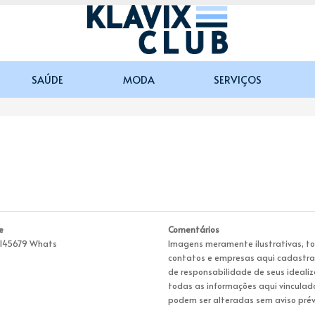
SAÚDE
MODA
SERVIÇOS
e
Comentários
9145679 Whats
Imagens meramente ilustrativas, t
contatos e empresas aqui cadastr
de responsabilidade de seus idealiz
todas as informações aqui vinculad
podem ser alteradas sem aviso prév