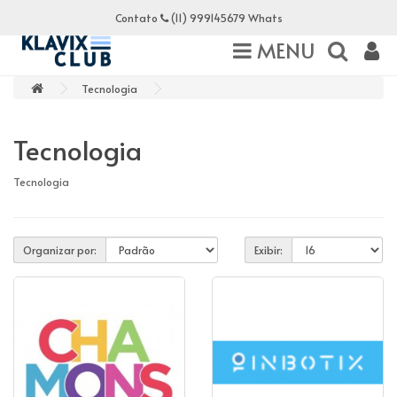
Contato
(11) 999145679 Whats
MENU
Tecnologia
Tecnologia
Tecnologia
Organizar por:
Exibir: