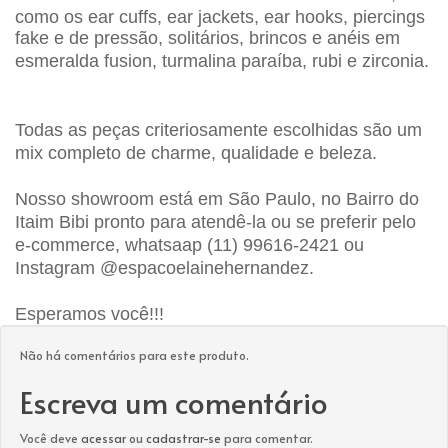
como os
ear
cuffs
,
ear
jackets
,
ear
hooks
, piercings
fake e de pressão, solitários, brincos e anéis em
esmeralda fusion, turmalina paraíba, rubi e
zirconia
.
Todas as peças criteriosamente escolhidas são um
mix completo de charme, qualidade e beleza.
Nosso showroom está em São Paulo, no Bairro do
Itaim Bibi pronto para atendê-la ou se preferir pelo
e-commerce,
whatsaap
(11) 99616-2421 ou
Instagram @espacoelainehernandez.
Esperamos você!!!
Não há comentários para este produto.
Escreva um comentário
Você deve
acessar
ou
cadastrar-se
para comentar.